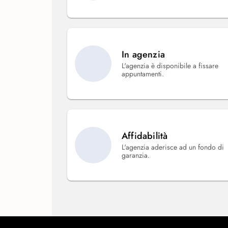
In agenzia
L'agenzia è disponibile a fissare
appuntamenti.
Affidabilità
L'agenzia aderisce ad un fondo di
garanzia.