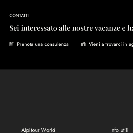
CONTATTI
Sei interessato alle nostre vacanze e h
Prenota una consulenza
Vieni a trovarci in a
Alpitour World
Info utili