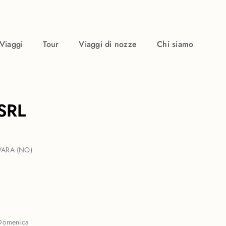
Viaggi
Tour
Viaggi di nozze
Chi siamo
SRL
VARA (NO)
Domenica