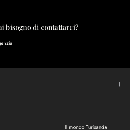
ai bisogno di contattarci?
genzia
Il mondo Turisanda