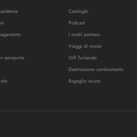
assistenza
Cataloghi
ni
Podcast
 pagamento
I nostri partners
Viaggi di nozze
in aeroporto
Gift Turisanda
Destinazione cambiamento
sito
Bagaglio sicuro