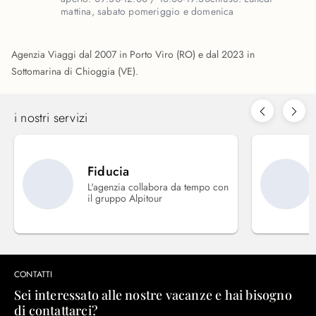
mattina, sabato pomeriggio e domenica
Agenzia Viaggi dal 2007 in Porto Viro (RO) e dal 2023 in
Sottomarina di Chioggia (VE).
i nostri servizi
Fiducia
L'agenzia collabora da tempo con
il gruppo Alpitour
CONTATTI
Sei interessato alle nostre vacanze e hai bisogno
di contattarci?