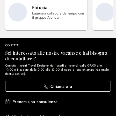
Fiducia
L'agenzia collabora da tempo con
il gruppo Alpitour
CONTATTI
Sei interessato alle nostre vacanze e hai bisogno
di contattarci?
Contatta i nostri Travel Designer dal lunedì al venerdì dalle 09:00 alle
19:00 e il sabato dalle 9:00 alle 13:00 al costo di una chiamata nazionale
(festivi esclusi).
Chiama ora
Prenota una consulenza