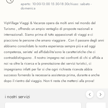
aperto:
10:00-13:00 15:30-18:30
chiuso:
sabato -
domenica
VipVillage Viaggi & Vacanze opera da molti anni nel mondo del
Turismo , offrendo un ampio ventaglio di proposte nazionali e
internazionali. Siamo prima di tutto appassionati di viaggi e ci
piacciono le persone che amano viaggiare . Con il passare degli anni
abbiamo consolidato la nostra esperienza sempre più e ad oggi
competenza, serieta’ ed affidabilita’sono le caratteristiche che ci
contraddistinguono . Il nostro impegno nei confronti di chi si affida a
noi va oltre la ricerca e la prenotazione dei servizi turistici, ci
impegniamo infatti per far si che ogni richiesta ricevuta abbia
successo fornendo la necessaria assistenza prima, durante e anche
dopo il rientro dal viaggio. Non ti resta che metterci alla prova!
i nostri servizi