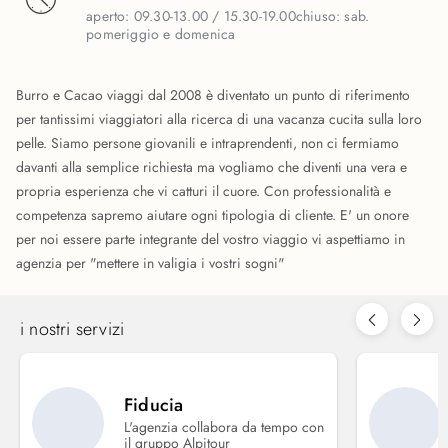
aperto:
09.30-13.00 / 15.30-19.00
chiuso:
sab.
pomeriggio e domenica
Burro e Cacao viaggi dal 2008 è diventato un punto di riferimento
per tantissimi viaggiatori alla ricerca di una vacanza cucita sulla loro
pelle. Siamo persone giovanili e intraprendenti, non ci fermiamo
davanti alla semplice richiesta ma vogliamo che diventi una vera e
propria esperienza che vi catturi il cuore. Con professionalità e
competenza sapremo aiutare ogni tipologia di cliente. E' un onore
per noi essere parte integrante del vostro viaggio vi aspettiamo in
agenzia per "mettere in valigia i vostri sogni"
i nostri servizi
Fiducia
L'agenzia collabora da tempo con
il gruppo Alpitour