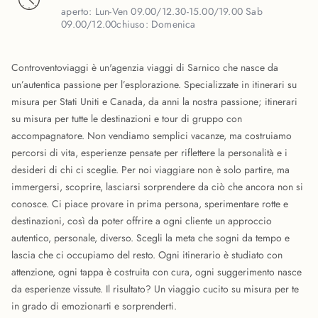
aperto:
Lun-Ven 09.00/12.30-15.00/19.00 Sab
09.00/12.00
chiuso:
Domenica
Controventoviaggi è un'agenzia viaggi di Sarnico che nasce da
un’autentica passione per l’esplorazione. Specializzate in itinerari su
misura per Stati Uniti e Canada, da anni la nostra passione; itinerari
su misura per tutte le destinazioni e tour di gruppo con
accompagnatore. Non vendiamo semplici vacanze, ma costruiamo
percorsi di vita, esperienze pensate per riflettere la personalità e i
desideri di chi ci sceglie. Per noi viaggiare non è solo partire, ma
immergersi, scoprire, lasciarsi sorprendere da ciò che ancora non si
conosce. Ci piace provare in prima persona, sperimentare rotte e
destinazioni, così da poter offrire a ogni cliente un approccio
autentico, personale, diverso. Scegli la meta che sogni da tempo e
lascia che ci occupiamo del resto. Ogni itinerario è studiato con
attenzione, ogni tappa è costruita con cura, ogni suggerimento nasce
da esperienze vissute. Il risultato? Un viaggio cucito su misura per te
in grado di emozionarti e sorprenderti.