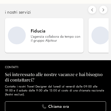
i nostri servizi
Fiducia
L'agenzia collabora da tempo con
il gruppo Alpitour
CONTATTI
Sei interessato alle nostre vacanze e hai bisogno
di contattarci?
Contatta i nostri Travel Designer dal lunedì al venerdì dalle 09:00 alle
19:00 e il sabato dalle 9:00 alle 13:00 al costo di una chiamata nazionale
(festivi esclusi).
Chiama ora