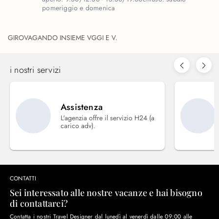
pomeriggio e domenica
GIROVAGANDO INSIEME VGGI E V.
i nostri servizi
Assistenza
L'agenzia offre il servizio H24 (a
carico adv).
CONTATTI
Sei interessato alle nostre vacanze e hai bisogno
di contattarci?
Contatta i nostri Travel Designer dal lunedì al venerdì dalle 09:00 alle