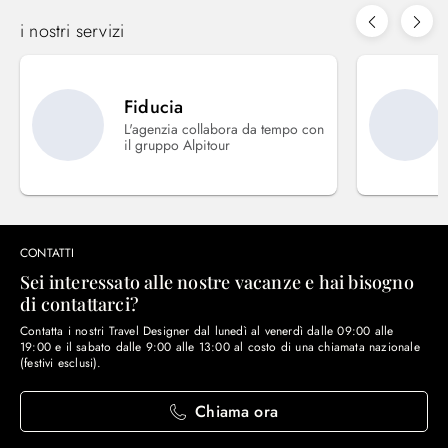
i nostri servizi
Fiducia
L'agenzia collabora da tempo con
il gruppo Alpitour
CONTATTI
Sei interessato alle nostre vacanze e hai bisogno
di contattarci?
Contatta i nostri Travel Designer dal lunedì al venerdì dalle 09:00 alle
19:00 e il sabato dalle 9:00 alle 13:00 al costo di una chiamata nazionale
(festivi esclusi).
Chiama ora