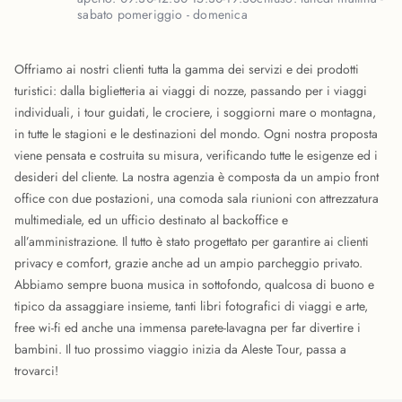
sabato pomeriggio - domenica
Offriamo ai nostri clienti tutta la gamma dei servizi e dei prodotti
turistici: dalla biglietteria ai viaggi di nozze, passando per i viaggi
individuali, i tour guidati, le crociere, i soggiorni mare o montagna,
in tutte le stagioni e le destinazioni del mondo. Ogni nostra proposta
viene pensata e costruita su misura, verificando tutte le esigenze ed i
desideri del cliente. La nostra agenzia è composta da un ampio front
office con due postazioni, una comoda sala riunioni con attrezzatura
multimediale, ed un ufficio destinato al backoffice e
all’amministrazione. Il tutto è stato progettato per garantire ai clienti
privacy e comfort, grazie anche ad un ampio parcheggio privato.
Abbiamo sempre buona musica in sottofondo, qualcosa di buono e
tipico da assaggiare insieme, tanti libri fotografici di viaggi e arte,
free wi-fi ed anche una immensa parete-lavagna per far divertire i
bambini. Il tuo prossimo viaggio inizia da Aleste Tour, passa a
trovarci!