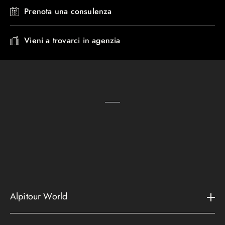
Prenota una consulenza
Vieni a trovarci in agenzia
Alpitour World
Il gruppo