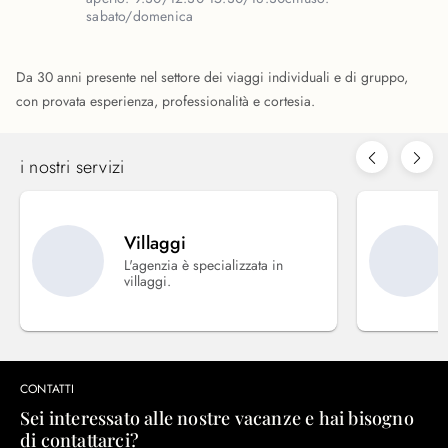
sabato/domenica
Da 30 anni presente nel settore dei viaggi individuali e di gruppo,
con provata esperienza, professionalità e cortesia.
i nostri servizi
Villaggi
L'agenzia è specializzata in
villaggi.
CONTATTI
Sei interessato alle nostre vacanze e hai bisogno
di contattarci?