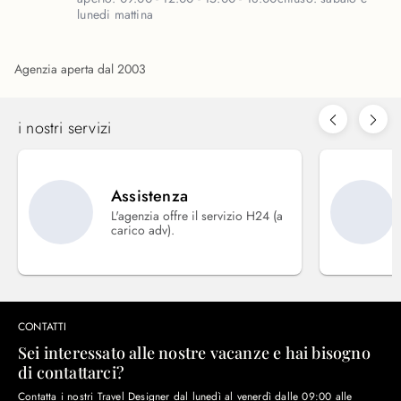
lunedi mattina
Agenzia aperta dal 2003
i nostri servizi
Assistenza
L'agenzia offre il servizio H24 (a
carico adv).
CONTATTI
Sei interessato alle nostre vacanze e hai bisogno
di contattarci?
Contatta i nostri Travel Designer dal lunedì al venerdì dalle 09:00 alle