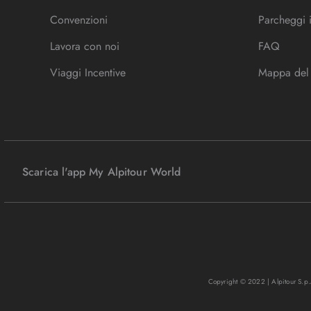
Convenzioni
Parcheggi 
Lavora con noi
FAQ
Viaggi Incentive
Mappa del 
Scarica l'app My Alpitour World
Copyright © 2022 | Alpitour S.p.A