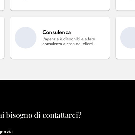
Consulenza
L'agenzia è disponibile a fare
consulenza a casa dei clienti.
ai bisogno di contattarci?
genzia