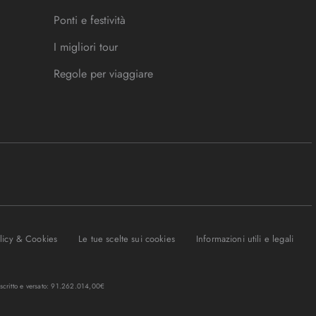
Ponti e festività
I migliori tour
Regole per viaggiare
olicy & Cookies
Le tue scelte sui cookies
Informazioni utili e legali
oscritto e versato: 91.262.014,00€