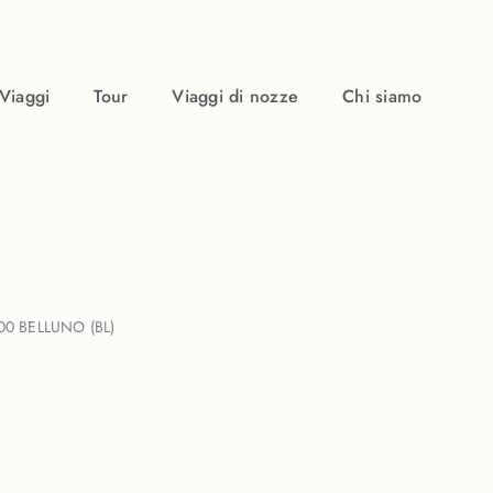
Viaggi
Tour
Viaggi di nozze
Chi siamo
00 BELLUNO (BL)