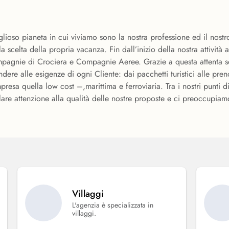
iglioso pianeta in cui viviamo sono la nostra professione ed il nost
la scelta della propria vacanza. Fin dall’inizio della nostra attività
mpagnie di Crociera e Compagnie Aeree. Grazie a questa attenta sel
ere alle esigenze di ogni Cliente: dai pacchetti turistici alle pren
resa quella low cost –,marittima e ferroviaria. Tra i nostri punti di
are attenzione alla qualità delle nostre proposte e ci preoccupiamo,
Villaggi
L'agenzia è specializzata in
villaggi.