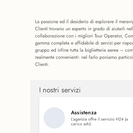
La passione ed il desiderio di esplorare il merav
Clienti trovano un esperto in grado di aiutarli nel
collaborazione con i migliori Tour Operator, Co
gamma completa e affidabile di servizi per rispond
gruppo ed infine tutta la biglietteria aerea – comp
realmente convenienti: nel farlo poniamo particol
Clienti.
I nostri servizi
Assistenza
L'agenzia offre il servizio H24 (a
carico adv).