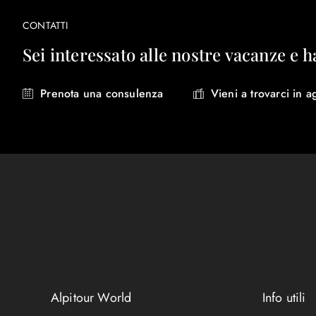
CONTATTI
Sei interessato alle nostre vacanze e h
Prenota una consulenza
Vieni a trovarci in a
Alpitour World
Info utili