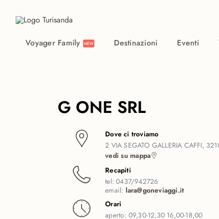
Vai al contenuto principale
Voyager Family
Destinazioni
Eventi
NEW
G ONE SRL
Dove ci troviamo
2 VIA SEGATO GALLERIA CAFFI, 321
vedi su mappa
Recapiti
tel:
0437/942726
email:
lara@goneviaggi.it
Orari
aperto:
09,30-12,30 16,00-18,00