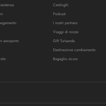
assistenza
Cataloghi
ni
Podcast
 pagamento
I nostri partners
Viaggi di nozze
in aeroporto
Gift Turisanda
Destinazione cambiamento
sito
Bagaglio sicuro