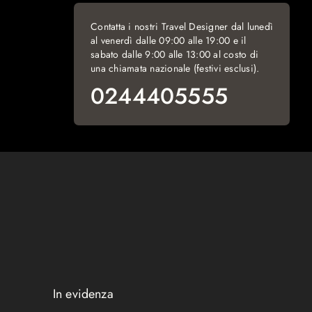
Contatta i nostri Travel Designer dal lunedì
al venerdì dalle 09:00 alle 19:00 e il
sabato dalle 9:00 alle 13:00 al costo di
una chiamata nazionale (festivi esclusi).
0244405555
In evidenza