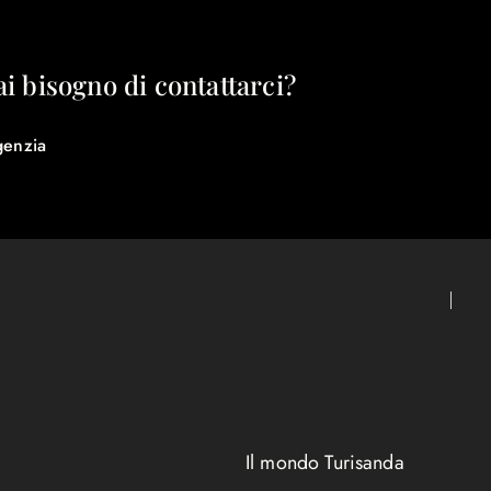
ai bisogno di contattarci?
genzia
Il mondo Turisanda