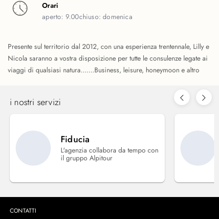
Orari
aperto:
9.00
chiuso:
domenica
Presente sul territorio dal 2012, con una esperienza trentennale, Lilly e
Nicola saranno a vostra disposizione per tutte le consulenze legate ai
viaggi di qualsiasi natura.......Business, leisure, honeymoon e altro
i nostri servizi
Fiducia
L'agenzia collabora da tempo con
il gruppo Alpitour
CONTATTI