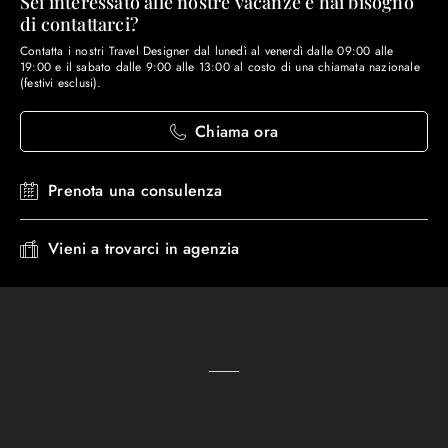
Sei interessato alle nostre vacanze e hai bisogno
di contattarci?
Contatta i nostri Travel Designer dal lunedì al venerdì dalle 09:00 alle
19:00 e il sabato dalle 9:00 alle 13:00 al costo di una chiamata nazionale
(festivi esclusi).
Chiama ora
Prenota una consulenza
Vieni a trovarci in agenzia