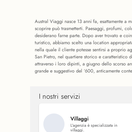
Austral Viaggi nasce 13 anni fa, esattamente a m
scoprire può trasmetterti. Paesaggi, profumi, colo
desiderano farne parte. Dopo aver trovato e coinv
turistico, abbiamo scelto una location appropriat
nella quale il cliente potesse sentirsi a proprio
San Pietro, nel quartiere storico e caratteristico
attraverso i loro dipinti, a giugno dello scorso a
grande e suggestivo del ‘600, anticamente conten
I nostri servizi
Villaggi
L'agenzia è specializzata in
villaggi.