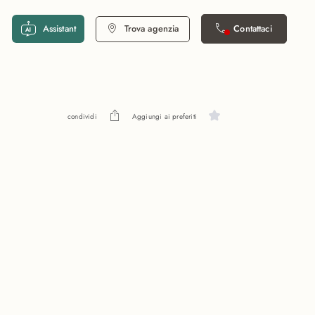
Assistant
Trova agenzia
Contattaci
condividi
Aggiungi ai preferiti