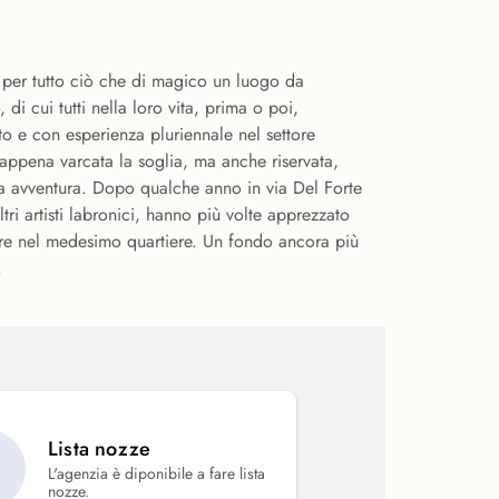
 per tutto ciò che di magico un luogo da
di cui tutti nella loro vita, prima o poi,
to e con esperienza pluriennale nel settore
 appena varcata la soglia, ma anche riservata,
stra avventura. Dopo qualche anno in via Del Forte
ri artisti labronici, hanno più volte apprezzato
empre nel medesimo quartiere. Un fondo ancora più
.
Lista nozze
L'agenzia è diponibile a fare lista
nozze.