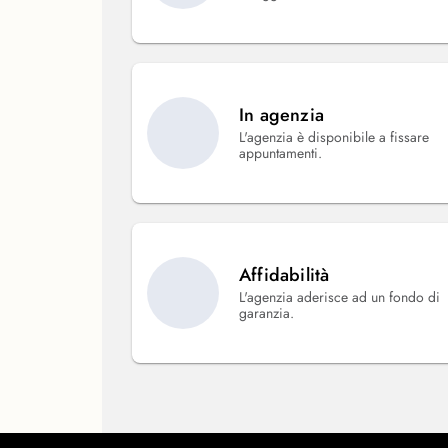
In agenzia
L'agenzia è disponibile a fissare
appuntamenti.
Affidabilità
L'agenzia aderisce ad un fondo di
garanzia.