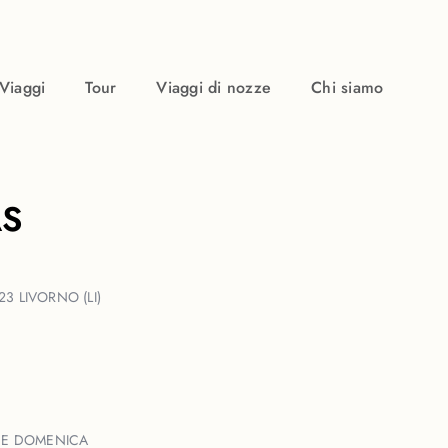
Viaggi
Tour
Viaggi di nozze
Chi siamo
AS
23 LIVORNO (LI)
 E DOMENICA