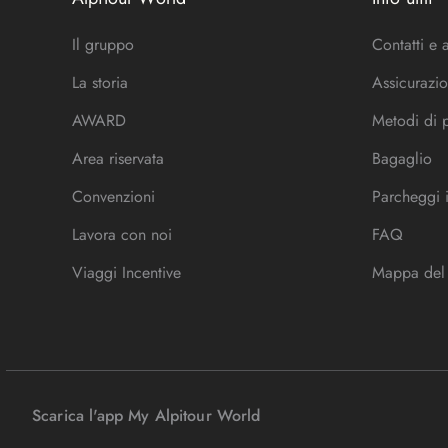
Il gruppo
Contatti e 
La storia
Assicurazio
AWARD
Metodi di
Area riservata
Bagaglio
Convenzioni
Parcheggi 
Lavora con noi
FAQ
Viaggi Incentive
Mappa del 
Scarica l'app My Alpitour World