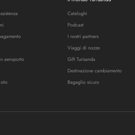
assistenza
Cataloghi
ni
Podcast
 pagamento
I nostri partners
Viaggi di nozze
in aeroporto
Gift Turisanda
Destinazione cambiamento
sito
Bagaglio sicuro