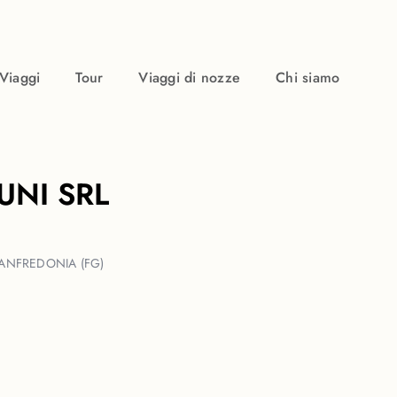
Viaggi
Tour
Viaggi di nozze
Chi siamo
UNI SRL
MANFREDONIA (FG)