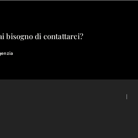
ai bisogno di contattarci?
genzia