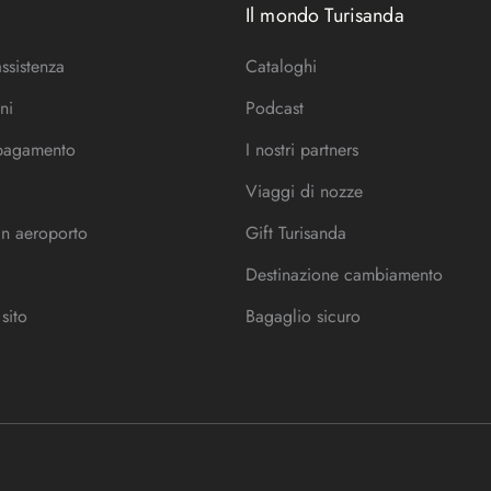
Il mondo Turisanda
assistenza
Cataloghi
ni
Podcast
 pagamento
I nostri partners
Viaggi di nozze
in aeroporto
Gift Turisanda
Destinazione cambiamento
sito
Bagaglio sicuro