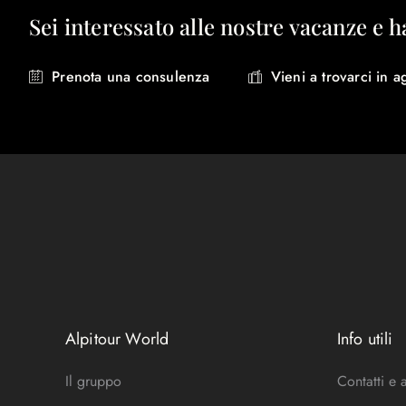
Sei interessato alle nostre vacanze e h
Prenota una consulenza
Vieni a trovarci in a
Alpitour World
Info utili
Il gruppo
Contatti e 