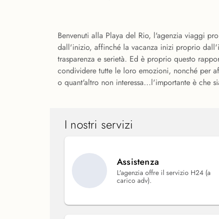
Benvenuti alla Playa del Rio, l'agenzia viaggi pron
dall'inizio, affinché la vacanza inizi proprio dal
trasparenza e serietà. Ed è proprio questo rapport
condividere tutte le loro emozioni, nonché per af
o quant'altro non interessa...l'importante è che si
I nostri servizi
Assistenza
L'agenzia offre il servizio H24 (a
carico adv).