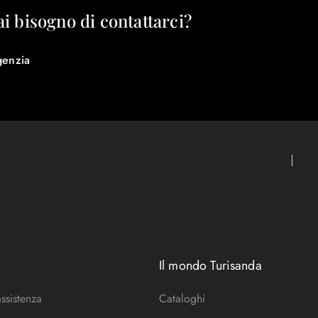
ai bisogno di contattarci?
genzia
Il mondo Turisanda
assistenza
Cataloghi