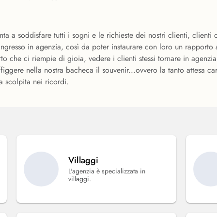
ta a soddisfare tutti i sogni e le richieste dei nostri clienti, clien
l'ingresso in agenzia, così da poter instaurare con loro un rapporto
o che ci riempie di gioia, vedere i clienti stessi tornare in agenzi
figgere nella nostra bacheca il souvenir...ovvero la tanto attesa c
a scolpita nei ricordi.
Villaggi
L'agenzia è specializzata in
villaggi.