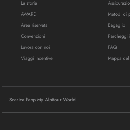
La storia
Assicurazio
AWARD
Metodi di
Area riservata
Bagaglio
Convenzioni
Parcheggi 
Lavora con noi
FAQ
Viaggi Incentive
Mappa del 
Scarica l'app My Alpitour World