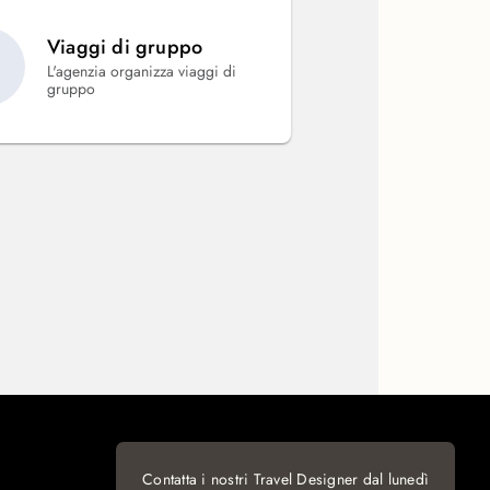
Viaggi di gruppo
L'agenzia organizza viaggi di
gruppo
Contatta i nostri Travel Designer dal lunedì