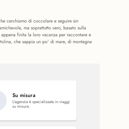
ti che cerchiamo di coccolare e seguire sin
 amichevole, ma soprattutto vero, basato sulla
a appena finita la loro vacanza per raccontare e
artolina, che sappia un po' di mare, di montagna
Su misura
L'agenzia è specializzata in viaggi
su misura.