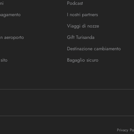
ni
Podcast
 pagamento
I nostri partners
Viaggi di nozze
in aeroporto
Gift Turisanda
Destinazione cambiamento
sito
Bagaglio sicuro
Privacy P