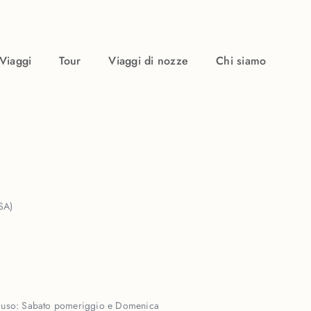
Viaggi
Tour
Viaggi di nozze
Chi siamo
SA)
iuso:
Sabato pomeriggio e Domenica