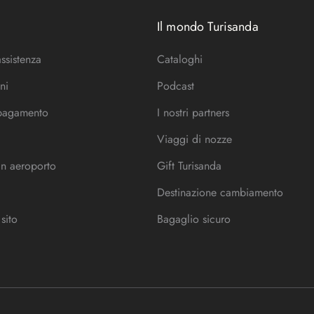
Il mondo Turisanda
assistenza
Cataloghi
ni
Podcast
 pagamento
I nostri partners
Viaggi di nozze
in aeroporto
Gift Turisanda
Destinazione cambiamento
sito
Bagaglio sicuro