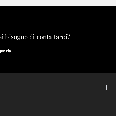
ai bisogno di contattarci?
genzia