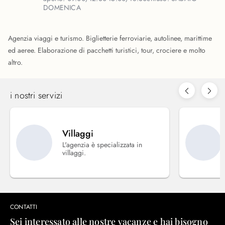
DOMENICA
Agenzia viaggi e turismo. Biglietterie ferroviarie, autolinee, marittime
ed aeree. Elaborazione di pacchetti turistici, tour, crociere e molto
altro.
i nostri servizi
Villaggi
L'agenzia è specializzata in
villaggi.
CONTATTI
Sei interessato alle nostre vacanze e hai bisogno