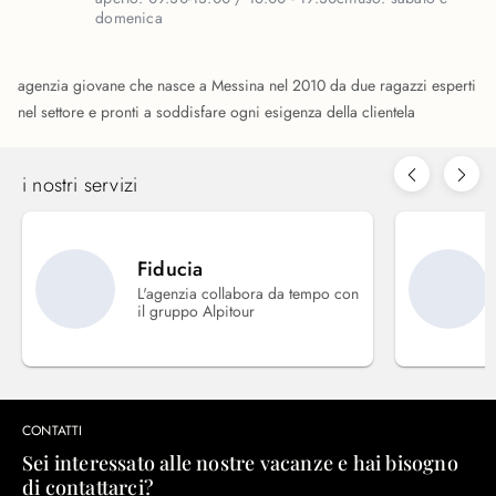
domenica
agenzia giovane che nasce a Messina nel 2010 da due ragazzi esperti
nel settore e pronti a soddisfare ogni esigenza della clientela
i nostri servizi
Fiducia
L'agenzia collabora da tempo con
il gruppo Alpitour
CONTATTI
Sei interessato alle nostre vacanze e hai bisogno
di contattarci?