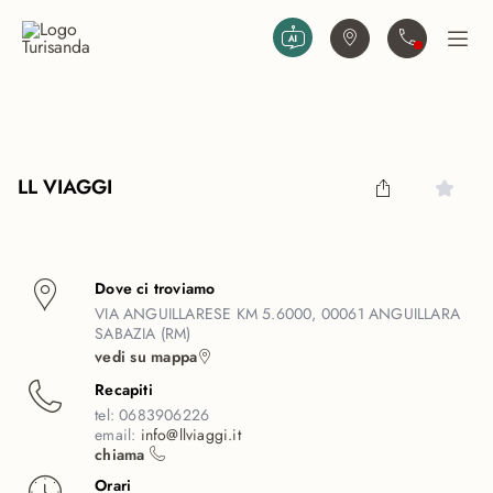
Vai al contenuto principale
Trova agenzia
Contattaci
Apri
LL VIAGGI
Dove ci troviamo
VIA ANGUILLARESE KM 5.6000, 00061 ANGUILLARA
SABAZIA (RM)
vedi su mappa
Recapiti
tel:
0683906226
email:
info@llviaggi.it
chiama
Orari