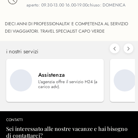
aperto:
09.30-13.00 16.00-19.00
chiuso:
DOMENICA
DIECI ANNI DI PROFESSIONALITA' E COMPETENZA AL SERVIZIO
DEI VIAGGIATORI. TRAVEL SPECIALIST CAPO VERDE
i nostri servizi
Assistenza
L'agenzia offre il servizio H24 (a
carico adv).
CONTATTI
Sei interessato alle nostre vacanze e hai bisogno
di contattarci?