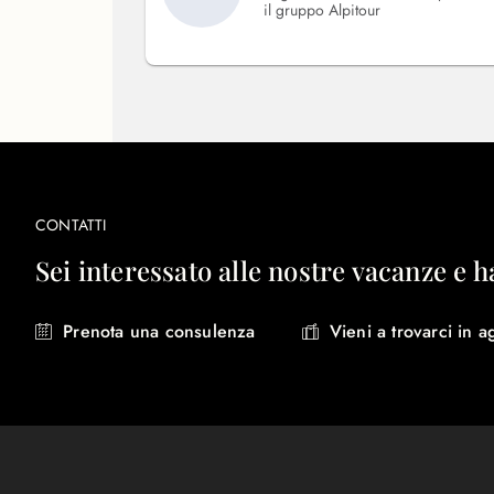
il gruppo Alpitour
CONTATTI
Sei interessato alle nostre vacanze e h
Prenota una consulenza
Vieni a trovarci in a