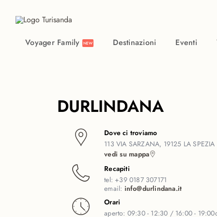
Vai al contenuto principale
Voyager Family
Destinazioni
Eventi
NEW
DURLINDANA
Dove ci troviamo
113 VIA SARZANA, 19125 LA SPEZIA 
vedi su mappa
Recapiti
tel:
+39 0187 307171
email:
info@durlindana.it
Orari
aperto:
09:30 - 12:30 / 16:00 - 19:00