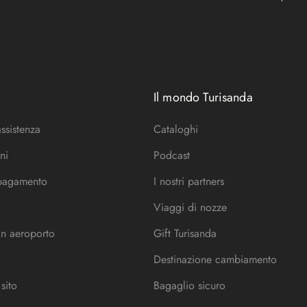
Il mondo Turisanda
assistenza
Cataloghi
ni
Podcast
 pagamento
I nostri partners
Viaggi di nozze
in aeroporto
Gift Turisanda
Destinazione cambiamento
sito
Bagaglio sicuro