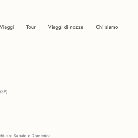
Viaggi
Tour
Viaggi di nozze
Chi siamo
(SP)
chiuso:
Sabato e Domenica