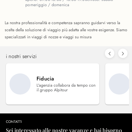
pomeriggio / domenica
La nostra professionalità e competenza sapranno guidarvi verso la
scelta della soluzione di viaggio più adatta alle vostre esigenze. Siamo
specializzati in viaggi di nozze e viaggi su misura
i nostri servizi
Fiducia
L'agenzia collabora da tempo con
il gruppo Alpitour
CONTATTI
Sei interessato alle nostre vacanze e hai bisogno