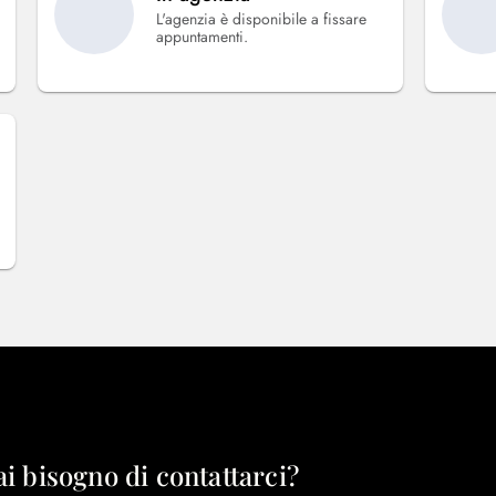
L'agenzia è disponibile a fissare
appuntamenti.
ai bisogno di contattarci?