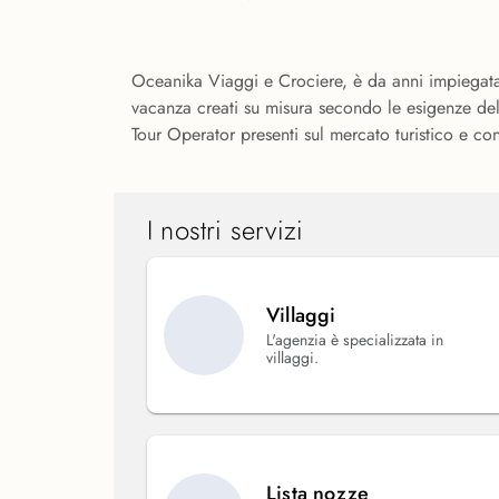
Oceanika Viaggi e Crociere, è da anni impiegata n
vacanza creati su misura secondo le esigenze del
Tour Operator presenti sul mercato turistico e con 
I nostri servizi
Villaggi
L'agenzia è specializzata in
villaggi.
Lista nozze