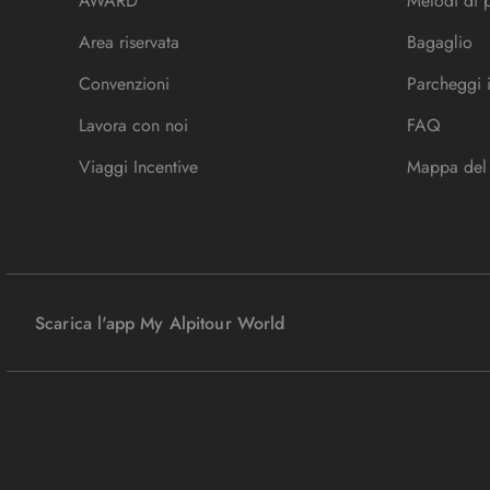
AWARD
Metodi di
Area riservata
Bagaglio
Convenzioni
Parcheggi 
Lavora con noi
FAQ
Viaggi Incentive
Mappa del 
Scarica l'app My Alpitour World