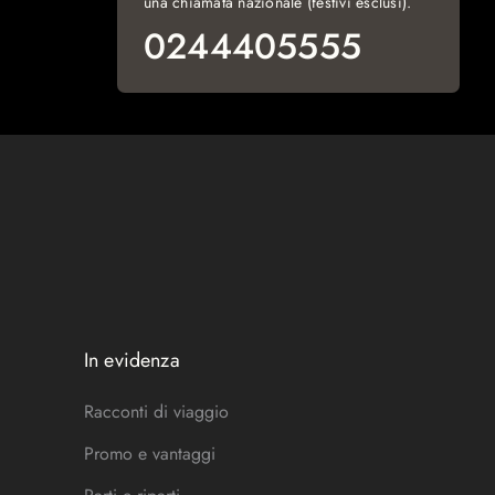
una chiamata nazionale (festivi esclusi).
0244405555
In evidenza
Racconti di viaggio
Promo e vantaggi