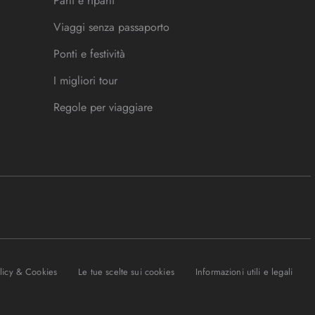
Parti e riparti
Viaggi senza passaporto
Ponti e festività
I migliori tour
Regole per viaggiare
olicy & Cookies
Le tue scelte sui cookies
Informazioni utili e legali