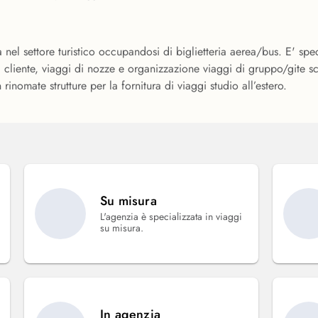
el settore turistico occupandosi di biglietteria aerea/bus. E' speci
 cliente, viaggi di nozze e organizzazione viaggi di gruppo/gite s
rinomate strutture per la fornitura di viaggi studio all’estero.
Su misura
L'agenzia è specializzata in viaggi
su misura.
In agenzia