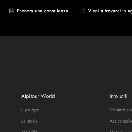
Prenota una consulenza
Vieni a trovarci in a
Alpitour World
Info utili
Il gruppo
Contatti e 
La storia
Assicurazio