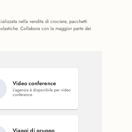
alizzata nella vendita di crociere, pacchetti
colastiche. Collabora con la maggior parte dei
Video conference
L'agenzia è disponibile per video
conference.
Viaggi di gruppo