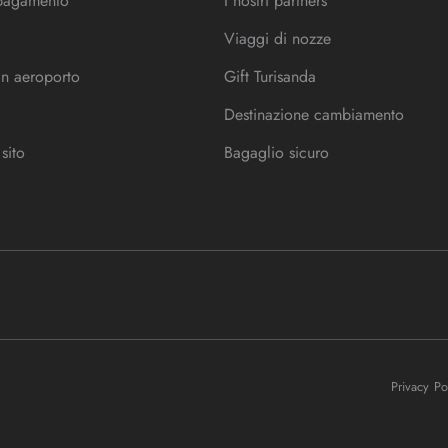
 pagamento
I nostri partners
Viaggi di nozze
in aeroporto
Gift Turisanda
Destinazione cambiamento
sito
Bagaglio sicuro
Privacy P