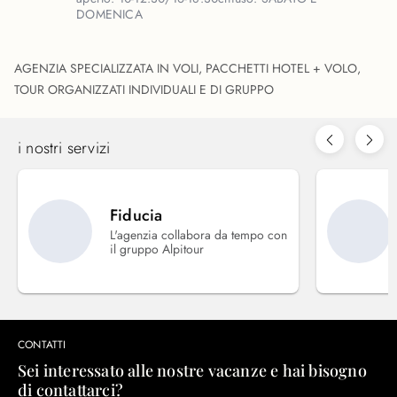
DOMENICA
AGENZIA SPECIALIZZATA IN VOLI, PACCHETTI HOTEL + VOLO,
TOUR ORGANIZZATI INDIVIDUALI E DI GRUPPO
i nostri servizi
Fiducia
L'agenzia collabora da tempo con
il gruppo Alpitour
CONTATTI
Sei interessato alle nostre vacanze e hai bisogno
di contattarci?