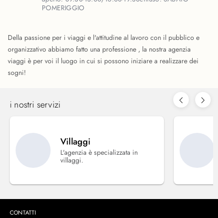
POMERIGGIO
Della passione per i viaggi e l'attitudine al lavoro con il pubblico e
organizzativo abbiamo fatto una professione , la nostra agenzia
viaggi è per voi il luogo in cui si possono iniziare a realizzare dei
sogni!
i nostri servizi
Villaggi
L'agenzia è specializzata in
villaggi.
CONTATTI