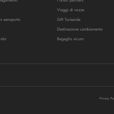
 pagamento
I nostri partners
Viaggi di nozze
in aeroporto
Gift Turisanda
Destinazione cambiamento
sito
Bagaglio sicuro
Privacy P