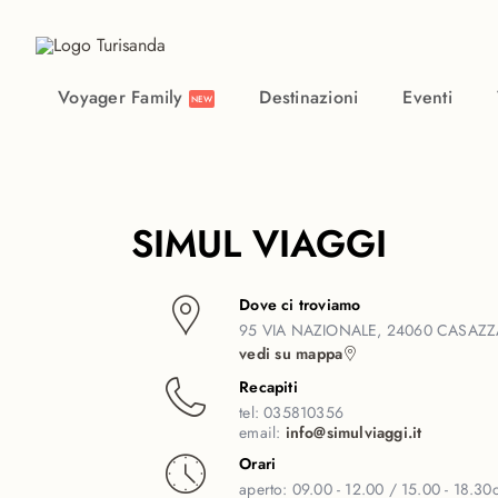
Vai al contenuto principale
Voyager Family
Destinazioni
Eventi
NEW
SIMUL VIAGGI
Dove ci troviamo
95 VIA NAZIONALE, 24060 CASAZZ
vedi su mappa
Recapiti
tel:
035810356
email:
info@simulviaggi.it
Orari
aperto:
09.00 - 12.00 / 15.00 - 18.30