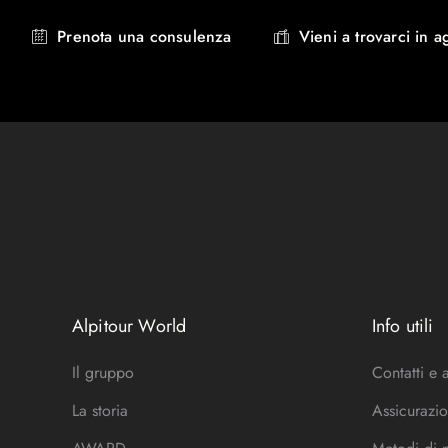
Prenota una consulenza
Vieni a trovarci in a
Alpitour World
Info utili
Il gruppo
Contatti e 
La storia
Assicurazio