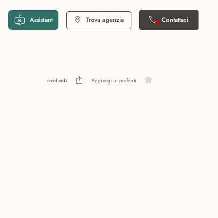
Assistant
Trova agenzia
Contattaci
condividi
Aggiungi ai preferiti