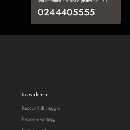
una chiamata nazionale (festivi esclusi).
0244405555
In evidenza
Racconti di viaggio
Promo e vantaggi