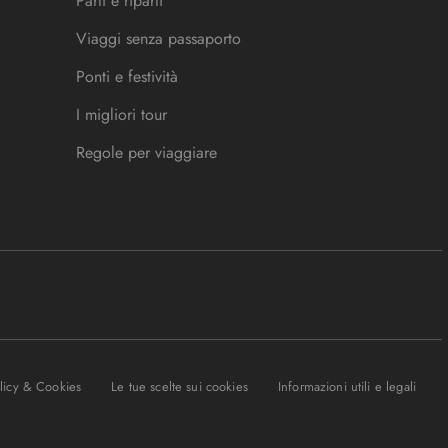
Parti e riparti
Viaggi senza passaporto
Ponti e festività
I migliori tour
Regole per viaggiare
olicy & Cookies
Le tue scelte sui cookies
Informazioni utili e legali