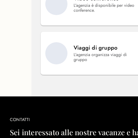
L'agenzia è disponibile per video
conference.
Viaggi di gruppo
L'agenzia organizza viaggi di
gruppo
CONTATTI
Sei interessato alle nostre vacanze e h