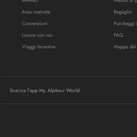
AWARD
Metodi di
Area riservata
Bagaglio
Convenzioni
Parcheggi 
Lavora con noi
FAQ
Viaggi Incentive
Mappa del 
Scarica l'app My Alpitour World