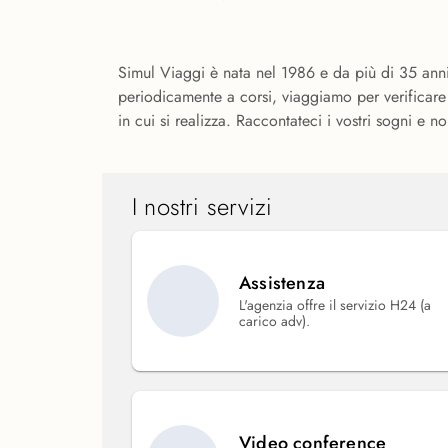
Simul Viaggi è nata nel 1986 e da più di 35 anni 
periodicamente a corsi, viaggiamo per verificare 
in cui si realizza. Raccontateci i vostri sogni e n
I nostri servizi
Assistenza
L'agenzia offre il servizio H24 (a
carico adv).
Video conference