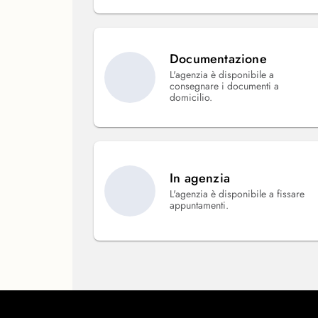
Documentazione
L'agenzia è disponibile a
consegnare i documenti a
domicilio.
In agenzia
L'agenzia è disponibile a fissare
appuntamenti.