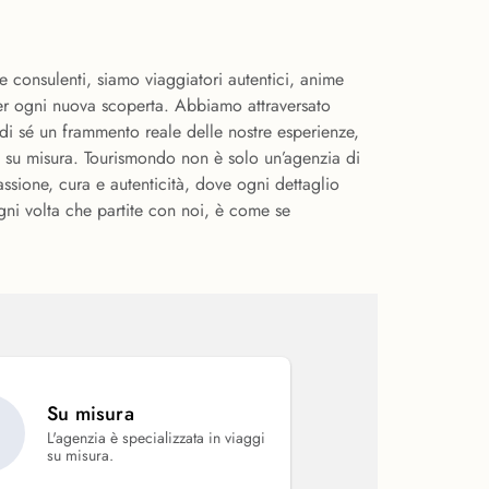
 consulenti, siamo viaggiatori autentici, anime
per ogni nuova scoperta. Abbiamo attraversato
di sé un frammento reale delle nostre esperienze,
o su misura. Tourismondo non è solo un’agenzia di
passione, cura e autenticità, dove ogni dettaglio
ogni volta che partite con noi, è come se
Su misura
L'agenzia è specializzata in viaggi
su misura.