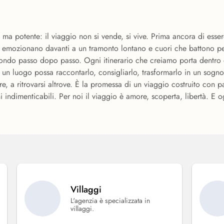
a potente: il viaggio non si vende, si vive. Prima ancora di essere
 si emozionano davanti a un tramonto lontano e cuori che battono 
l mondo passo dopo passo. Ogni itinerario che creiamo porta dentro 
un luogo possa raccontarlo, consigliarlo, trasformarlo in un sogn
ere, a ritrovarsi altrove. È la promessa di un viaggio costruito con 
i indimenticabili. Per noi il viaggio è amore, scoperta, libertà. E 
Villaggi
L'agenzia è specializzata in
villaggi.