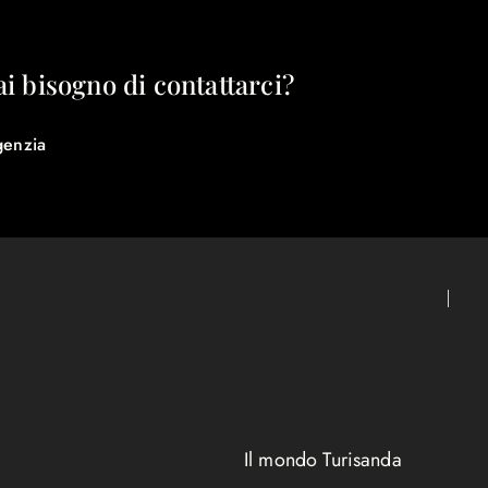
ai bisogno di contattarci?
genzia
Il mondo Turisanda