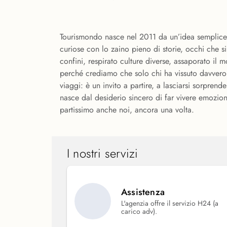
Tourismondo nasce nel 2011 da un’idea semplice m
curiose con lo zaino pieno di storie, occhi che
confini, respirato culture diverse, assaporato i
perché crediamo che solo chi ha vissuto davvero 
viaggi: è un invito a partire, a lasciarsi sorprend
nasce dal desiderio sincero di far vivere emozion
partissimo anche noi, ancora una volta.
I nostri servizi
Assistenza
L'agenzia offre il servizio H24 (a
carico adv).