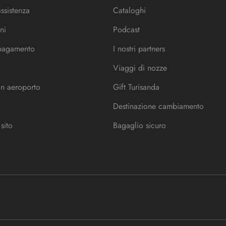
assistenza
Cataloghi
ni
Podcast
 pagamento
I nostri partners
Viaggi di nozze
in aeroporto
Gift Turisanda
Destinazione cambiamento
sito
Bagaglio sicuro