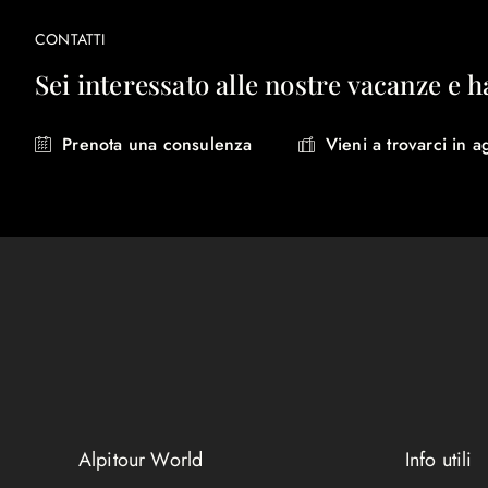
CONTATTI
Sei interessato alle nostre vacanze e h
Prenota una consulenza
Vieni a trovarci in a
Alpitour World
Info utili