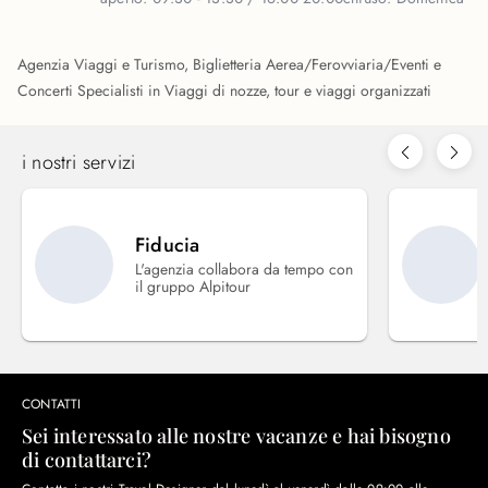
Agenzia Viaggi e Turismo, Biglietteria Aerea/Ferovviaria/Eventi e
Concerti Specialisti in Viaggi di nozze, tour e viaggi organizzati
i nostri servizi
Fiducia
L'agenzia collabora da tempo con
il gruppo Alpitour
CONTATTI
Sei interessato alle nostre vacanze e hai bisogno
di contattarci?