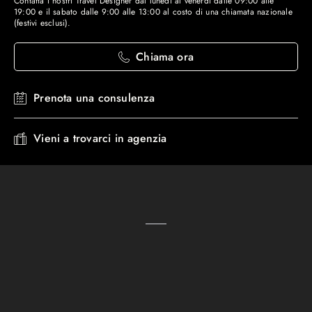
Contatta i nostri Travel Designer dal lunedì al venerdì dalle 09:00 alle
19:00 e il sabato dalle 9:00 alle 13:00 al costo di una chiamata nazionale
(festivi esclusi).
Chiama ora
Prenota una consulenza
Vieni a trovarci in agenzia