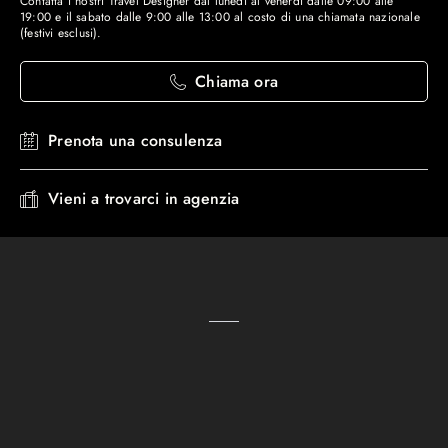
Contatta i nostri Travel Designer dal lunedì al venerdì dalle 09:00 alle
19:00 e il sabato dalle 9:00 alle 13:00 al costo di una chiamata nazionale
(festivi esclusi).
Chiama ora
Prenota una consulenza
Vieni a trovarci in agenzia