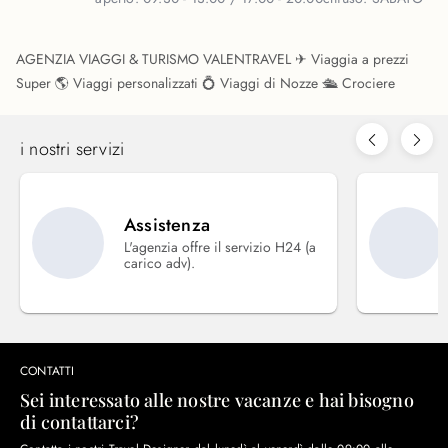
AGENZIA VIAGGI & TURISMO VALENTRAVEL ✈ Viaggia a prezzi
Super 🌎 Viaggi personalizzati 💍 Viaggi di Nozze 🛳 Crociere
i nostri servizi
Assistenza
L'agenzia offre il servizio H24 (a
carico adv).
CONTATTI
Sei interessato alle nostre vacanze e hai bisogno
di contattarci?