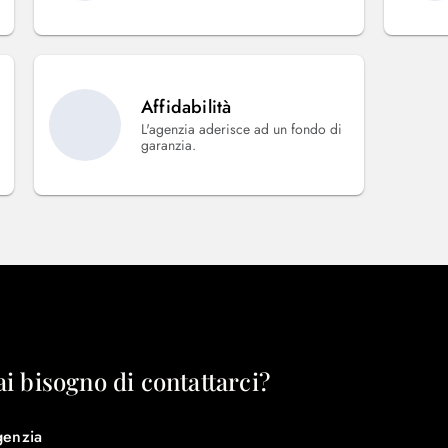
Affidabilità
L'agenzia aderisce ad un fondo di
garanzia.
ai bisogno di contattarci?
genzia