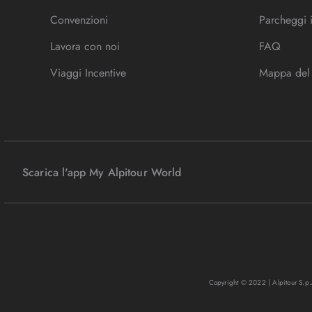
Convenzioni
Parcheggi 
Lavora con noi
FAQ
Viaggi Incentive
Mappa del 
Scarica l'app My Alpitour World
Copyright © 2022 | Alpitour S.p.A