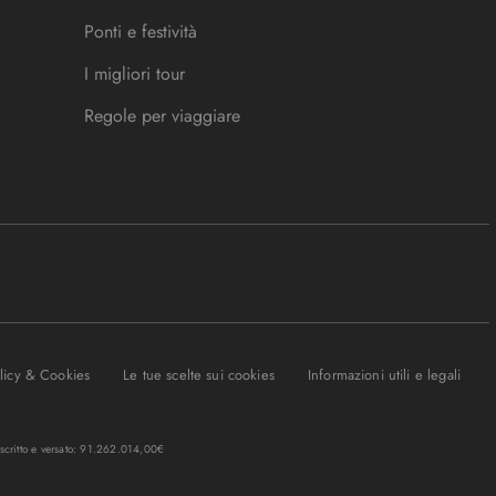
Ponti e festività
I migliori tour
Regole per viaggiare
olicy & Cookies
Le tue scelte sui cookies
Informazioni utili e legali
oscritto e versato: 91.262.014,00€