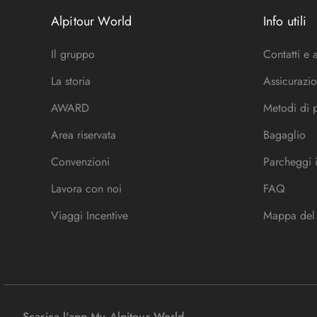
Alpitour World
Info utili
Il gruppo
Contatti e 
La storia
Assicurazio
AWARD
Metodi di
Area riservata
Bagaglio
Convenzioni
Parcheggi 
Lavora con noi
FAQ
Viaggi Incentive
Mappa del 
Scarica l'app My Alpitour World