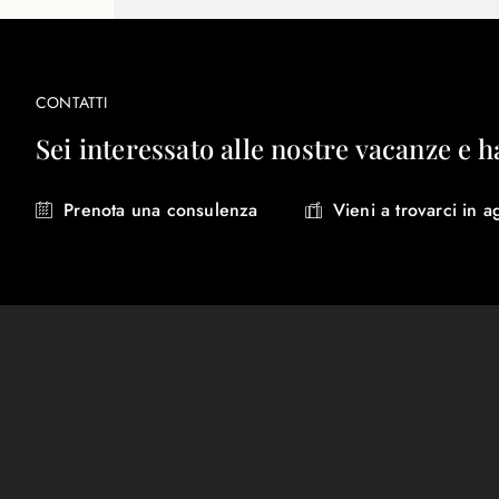
CONTATTI
Sei interessato alle nostre vacanze e h
Prenota una consulenza
Vieni a trovarci in a