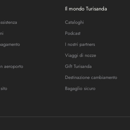
Il mondo Turisanda
assistenza
Cataloghi
ni
Podcast
 pagamento
I nostri partners
Viaggi di nozze
in aeroporto
Gift Turisanda
Destinazione cambiamento
sito
Bagaglio sicuro