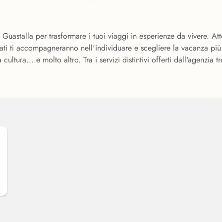
 Guastalla per trasformare i tuoi viaggi in esperienze da vivere. Atte
ificati ti accompagneranno nell'individuare e scegliere la vacanza pi
 cultura....e molto altro. Tra i servizi distintivi offerti dall'agenzia