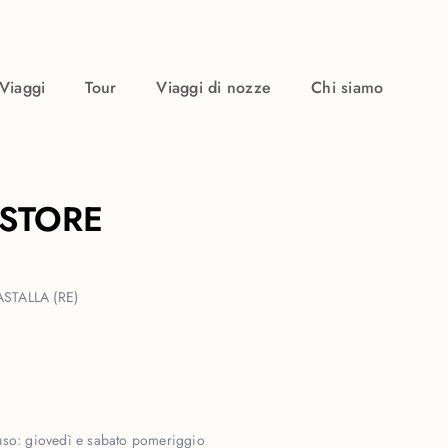
Viaggi
Tour
Viaggi di nozze
Chi siamo
 STORE
ASTALLA (RE)
uso:
giovedì e sabato pomeriggio