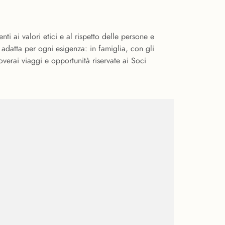
nti ai valori etici e al rispetto delle persone e
ù adatta per ogni esigenza: in famiglia, con gli
 troverai viaggi e opportunità riservate ai Soci