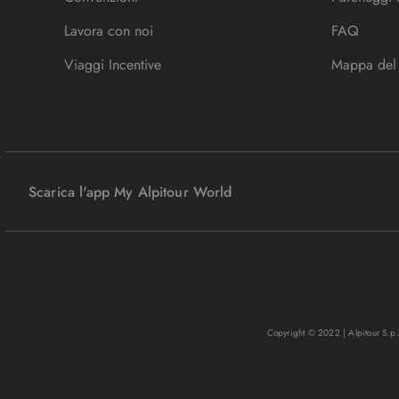
Lavora con noi
FAQ
Viaggi Incentive
Mappa del 
Scarica l'app My Alpitour World
Copyright © 2022 | Alpitour S.p.A