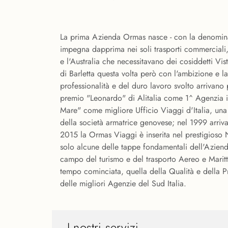
La prima Azienda Ormas nasce - con la denominaz
impegna dapprima nei soli trasporti commerciali
e l'Australia che necessitavano dei cosiddetti V
di Barletta questa volta però con l'ambizione e l
professionalità e del duro lavoro svolto arrivano 
premio "Leonardo" di Alitalia come 1^ Agenzia i
Mare" come migliore Ufficio Viaggi d'Italia, una 
della società armatrice genovese; nel 1999 arriva
2015 la Ormas Viaggi è inserita nel prestigioso 
solo alcune delle tappe fondamentali dell'Aziend
campo del turismo e del trasporto Aereo e Marit
tempo cominciata, quella della Qualità e della Pro
delle migliori Agenzie del Sud Italia.
I nostri servizi