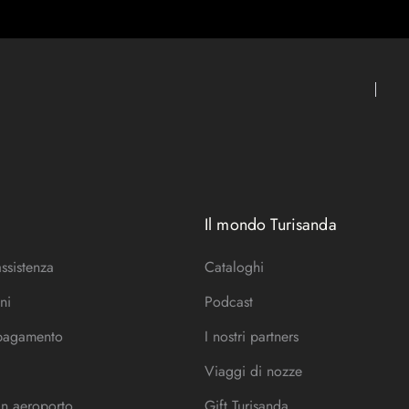
Il mondo Turisanda
assistenza
Cataloghi
ni
Podcast
 pagamento
I nostri partners
Viaggi di nozze
in aeroporto
Gift Turisanda