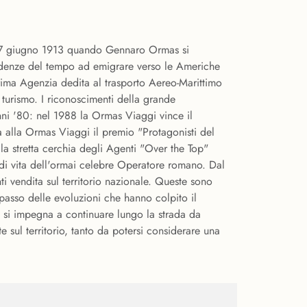
l 17 giugno 1913 quando Gennaro Ormas si
ndenze del tempo ad emigrare verso le Americhe
rima Agenzia dedita al trasporto Aereo-Marittimo
 turismo. I riconoscimenti della grande
anni '80: nel 1988 la Ormas Viaggi vince il
 alla Ormas Viaggi il premio "Protagonisti del
la stretta cerchia degli Agenti "Over the Top"
 di vita dell'ormai celebre Operatore romano. Dal
 vendita sul territorio nazionale. Queste sono
passo delle evoluzioni che hanno colpito il
 si impegna a continuare lungo la strada da
 sul territorio, tanto da potersi considerare una