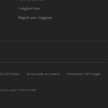
I migliori tour
Regole per viaggiare
olicy & Cookies
Le tue scelte sui cookies
Informazioni utili e legali
oscritto e versato: 91.262.014,00€