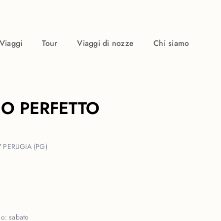
Viaggi
Tour
Viaggi di nozze
Chi siamo
IO PERFETTO
 PERUGIA (PG)
so:
sabato