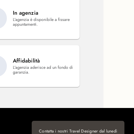
In agenzia
L'agenzia è disponibile a fissare
appuntamenti.
Affidabilità
L'agenzia aderisce ad un fondo di
garanzia.
Contatta i nostri Travel Designer dal lunedì