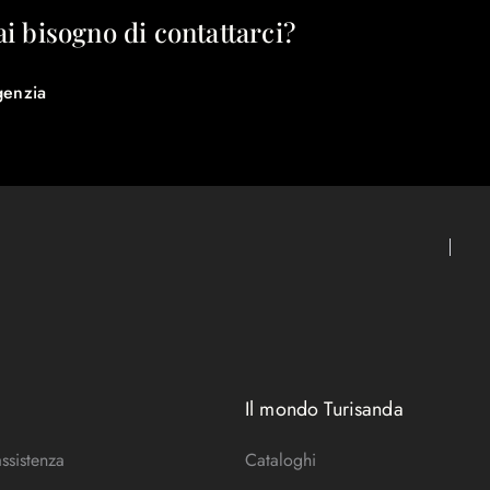
ai bisogno di contattarci?
genzia
Il mondo Turisanda
assistenza
Cataloghi