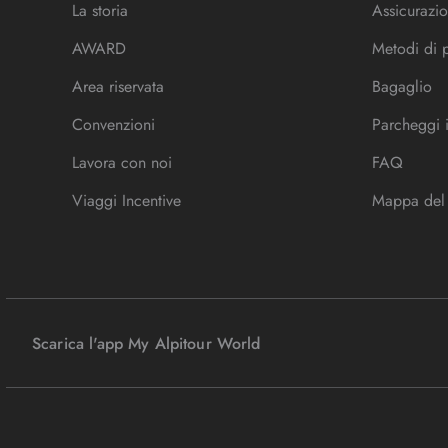
La storia
Assicurazio
AWARD
Metodi di
Area riservata
Bagaglio
Convenzioni
Parcheggi 
Lavora con noi
FAQ
Viaggi Incentive
Mappa del 
Scarica l'app My Alpitour World