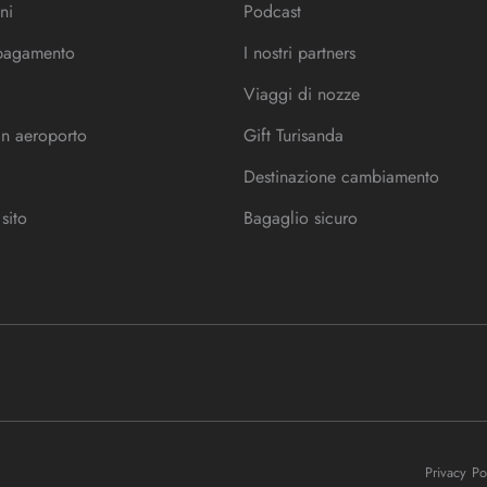
ni
Podcast
 pagamento
I nostri partners
Viaggi di nozze
in aeroporto
Gift Turisanda
Destinazione cambiamento
sito
Bagaglio sicuro
Privacy P