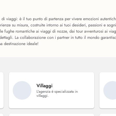
 di viaggi: è il tuo punto di partenza per vivere emozioni autentich
ienze su misura, costruite intorno ai tuoi desideri, passioni e sogn
 fughe romantiche ai viaggi di nozze, dai tour avventurosi ai viagg
ttagli. La collaborazione con i partner in tutto il mondo garantisce 
ma destinazione ideale!
Villaggi
L'agenzia è specializzata in
villaggi.