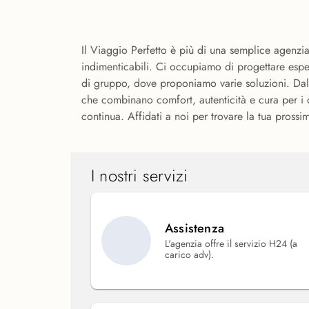
Il Viaggio Perfetto è più di una semplice agenzia
indimenticabili. Ci occupiamo di progettare esper
di gruppo, dove proponiamo varie soluzioni. Dalle
che combinano comfort, autenticità e cura per i de
continua. Affidati a noi per trovare la tua prossi
I nostri servizi
Assistenza
L'agenzia offre il servizio H24 (a
carico adv).