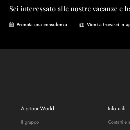
Sei interessato alle nostre vacanze e h
Prenota una consulenza
Vieni a trovarci in a
Alpitour World
Info utili
Il gruppo
Contatti e 