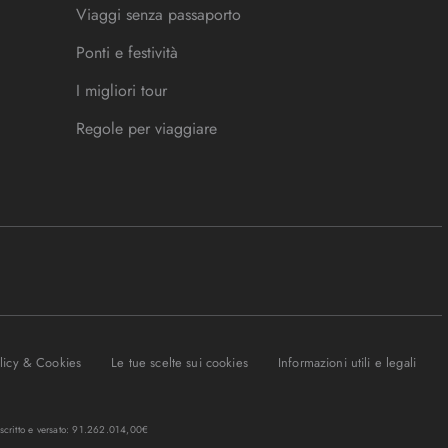
Viaggi senza passaporto
Ponti e festività
I migliori tour
Regole per viaggiare
olicy & Cookies
Le tue scelte sui cookies
Informazioni utili e legali
oscritto e versato: 91.262.014,00€