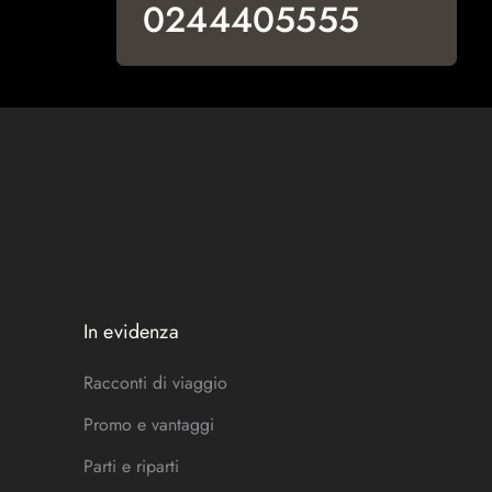
0244405555
In evidenza
Racconti di viaggio
Promo e vantaggi
Parti e riparti