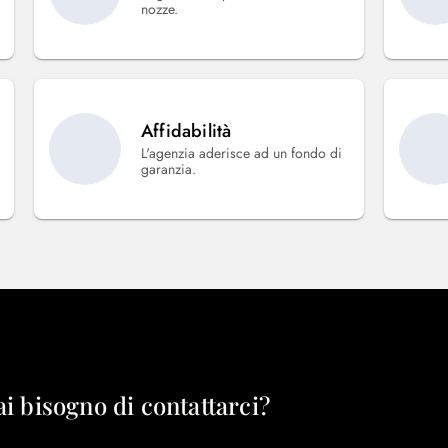
nozze.
Affidabilità
L'agenzia aderisce ad un fondo di
garanzia.
ai bisogno di contattarci?