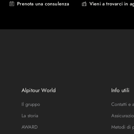
Prenota una consulenza
Vieni a trovarci in a
Alpitour World
Info utili
Il gruppo
Contatti e 
La storia
Assicurazio
AWARD
Metodi di