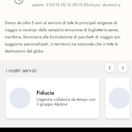
aperto:
9.00-13.00 16.00-19.30
chiuso:
domenica
Siamo da oltre 5 anni al servizio di tutte le principali esigenze di
viaggio e vacanza: dalla semplice emissione di biglietteria aerea,
marittima, ferroviaria alla formulazione di pacchetti di viaggio e/o
soggiorno personalizzati, in territorio sia nazionale che in tutte le
destinazioni del globo
i nostri servizi
Fiducia
L'agenzia collabora da tempo con
il gruppo Alpitour