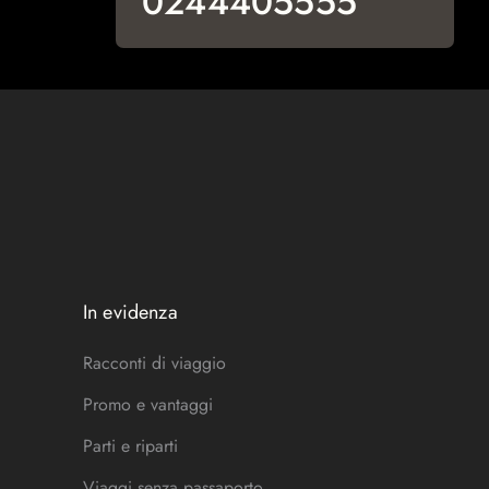
0244405555
In evidenza
Racconti di viaggio
Promo e vantaggi
Parti e riparti
Viaggi senza passaporto