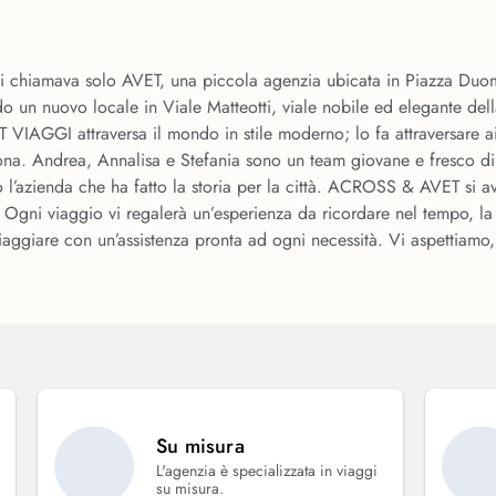
si chiamava solo AVET, una piccola agenzia ubicata in Piazza Duomo
o un nuovo locale in Viale Matteotti, viale nobile ed elegante de
IAGGI attraversa il mondo in stile moderno; lo fa attraversare ai
na. Andrea, Annalisa e Stefania sono un team giovane e fresco di p
do l’azienda che ha fatto la storia per la città. ACROSS & AVET si a
à. Ogni viaggio vi regalerà un’esperienza da ricordare nel tempo, 
viaggiare con un’assistenza pronta ad ogni necessità. Vi aspettiamo,
Su misura
L'agenzia è specializzata in viaggi
su misura.