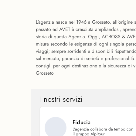
L’agenzia nasce nel 1946 a Grosseto, all’origine 
passato ed AVET è cresciuta ampliandosi, aprend
storia di questa Agenzia. Oggi, ACROSS & AVET V
misura secondo le esigenze di ogni singola perso
viaggi; sempre sorridenti e disponibili rispettan
sul mercato, garanzia di serietà e professionalit
consigli per ogni destinazione e la sicurezza di 
Grosseto
I nostri servizi
Fiducia
L'agenzia collabora da tempo con
il gruppo Alpitour