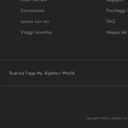
Convenzioni
Parcheggi 
Lavora con noi
FAQ
Viaggi Incentive
Mappa del 
Scarica l'app My Alpitour World
Copyright © 2022 | Alpitour S.p.A