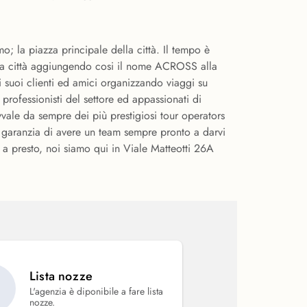
; la piazza principale della città. Il tempo è
lla città aggiungendo cosi il nome ACROSS alla
 suoi clienti ed amici organizzando viaggi su
rofessionisti del settore ed appassionati di
vvale da sempre dei più prestigiosi tour operators
la garanzia di avere un team sempre pronto a darvi
 a presto, noi siamo qui in Viale Matteotti 26A
Lista nozze
L'agenzia è diponibile a fare lista
nozze.