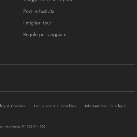
Ponti e festività
I migliori tour
Regole per viaggiare
olicy & Cookies
Le tue scelte sui cookies
Informazioni utili e legali
oscritto e versato: 91.262.014,00€