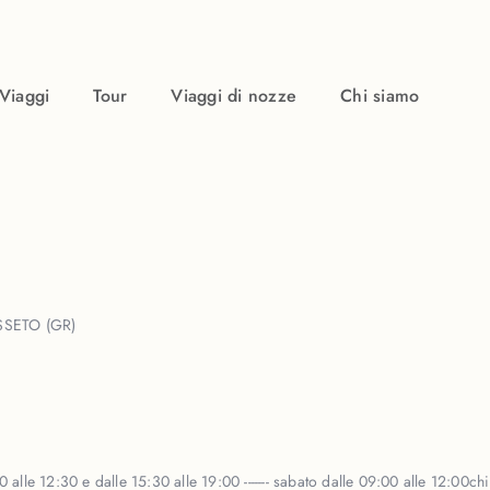
Viaggi
Tour
Viaggi di nozze
Chi siamo
SSETO (GR)
 alle 12:30 e dalle 15:30 alle 19:00 ------- sabato dalle 09:00 alle 12:00
ch