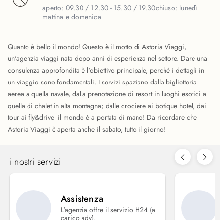
aperto:
09.30 / 12.30 - 15.30 / 19.30
chiuso:
lunedì
mattina e domenica
Quanto è bello il mondo! Questo è il motto di Astoria Viaggi,
un'agenzia viaggi nata dopo anni di esperienza nel settore. Dare una
consulenza approfondita è l'obiettivo principale, perché i dettagli in
un viaggio sono fondamentali. I servizi spaziano dalla biglietteria
aerea a quella navale, dalla prenotazione di resort in luoghi esotici a
quella di chalet in alta montagna; dalle crociere ai botique hotel, dai
tour ai fly&drive: il mondo è a portata di mano! Da ricordare che
Astoria Viaggi è aperta anche il sabato, tutto il giorno!
i nostri servizi
Assistenza
L'agenzia offre il servizio H24 (a
carico adv).