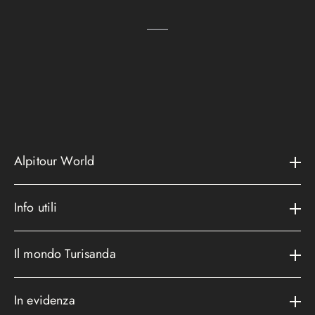
Alpitour World
Il gruppo
Info utili
La storia
Contatti e assistenza
AWARD
Il mondo Turisanda
Assicurazioni
Area riservata
Cataloghi
Metodi di pagamento
In evidenza
Convenzioni
Podcast