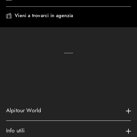
Vieni a trovarci in agenzia
Alpitour World
Il gruppo
Info utili
La storia