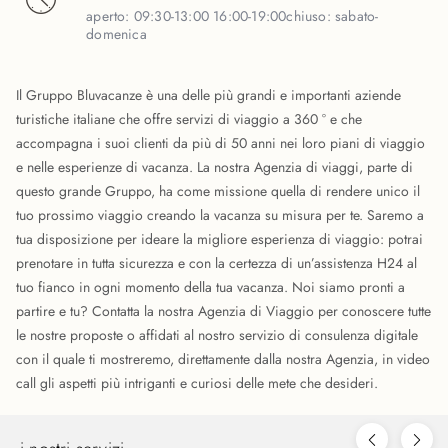
aperto:
09:30-13:00 16:00-19:00
chiuso:
sabato-
domenica
Il Gruppo Bluvacanze è una delle più grandi e importanti aziende
turistiche italiane che offre servizi di viaggio a 360 ° e che
accompagna i suoi clienti da più di 50 anni nei loro piani di viaggio
e nelle esperienze di vacanza. La nostra Agenzia di viaggi, parte di
questo grande Gruppo, ha come missione quella di rendere unico il
tuo prossimo viaggio creando la vacanza su misura per te. Saremo a
tua disposizione per ideare la migliore esperienza di viaggio: potrai
prenotare in tutta sicurezza e con la certezza di un’assistenza H24 al
tuo fianco in ogni momento della tua vacanza. Noi siamo pronti a
partire e tu? Contatta la nostra Agenzia di Viaggio per conoscere tutte
le nostre proposte o affidati al nostro servizio di consulenza digitale
con il quale ti mostreremo, direttamente dalla nostra Agenzia, in video
call gli aspetti più intriganti e curiosi delle mete che desideri.