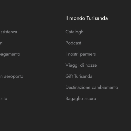
Il mondo Turisanda
assistenza
Cataloghi
ni
Podcast
 pagamento
I nostri partners
Viaggi di nozze
in aeroporto
Gift Turisanda
Destinazione cambiamento
sito
Bagaglio sicuro