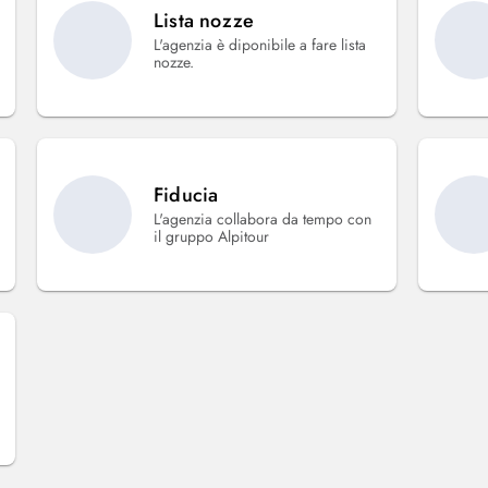
Lista nozze
L'agenzia è diponibile a fare lista
nozze.
Fiducia
L'agenzia collabora da tempo con
il gruppo Alpitour