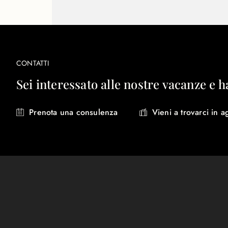
CONTATTI
Sei interessato alle nostre vacanze e h
Prenota una consulenza
Vieni a trovarci in a