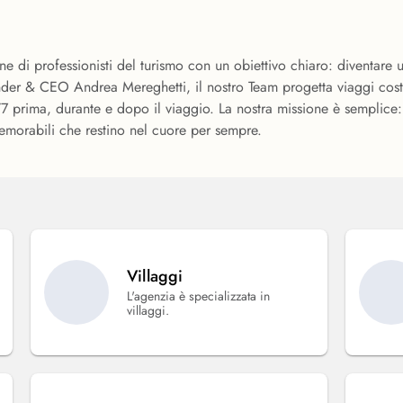
e di professionisti del turismo con un obiettivo chiaro: diventare 
er & CEO Andrea Mereghetti, il nostro Team progetta viaggi costrui
7 prima, durante e dopo il viaggio. La nostra missione è semplice: 
emorabili che restino nel cuore per sempre.
Villaggi
L'agenzia è specializzata in
villaggi.