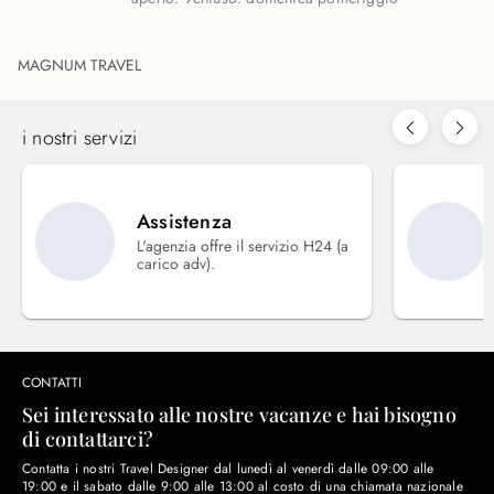
MAGNUM TRAVEL
i nostri servizi
Assistenza
L'agenzia offre il servizio H24 (a
carico adv).
CONTATTI
Sei interessato alle nostre vacanze e hai bisogno
di contattarci?
Contatta i nostri Travel Designer dal lunedì al venerdì dalle 09:00 alle
19:00 e il sabato dalle 9:00 alle 13:00 al costo di una chiamata nazionale