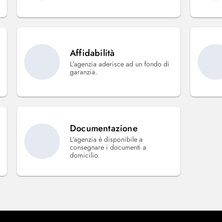
Affidabilità
L'agenzia aderisce ad un fondo di
garanzia.
Documentazione
L'agenzia è disponibile a
consegnare i documenti a
domicilio.