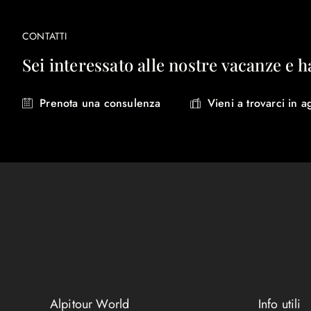
CONTATTI
Sei interessato alle nostre vacanze e h
Prenota una consulenza
Vieni a trovarci in a
Alpitour World
Info utili