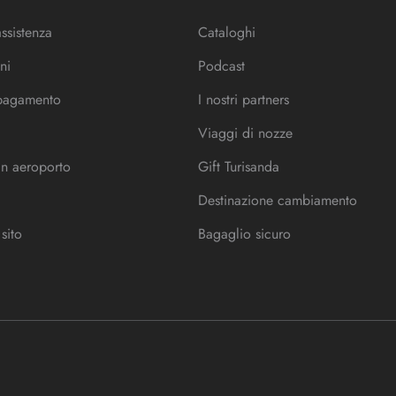
assistenza
Cataloghi
ni
Podcast
 pagamento
I nostri partners
Viaggi di nozze
in aeroporto
Gift Turisanda
Destinazione cambiamento
sito
Bagaglio sicuro