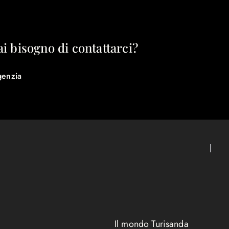
ai bisogno di contattarci?
genzia
Il mondo Turisanda