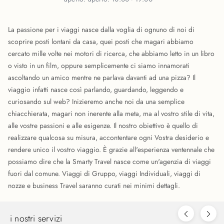
La passione per i viaggi nasce dalla voglia di ognuno di noi di
scoprire posti lontani da casa, quei posti che magari abbiamo
cercato mille volte nei motori di ricerca, che abbiamo letto in un libro
o visto in un film, oppure semplicemente ci siamo innamorati
ascoltando un amico mentre ne parlava davanti ad una pizza? Il
viaggio infatti nasce così parlando, guardando, leggendo e
curiosando sul web? Inizieremo anche noi da una semplice
chiacchierata, magari non inerente alla meta, ma al vostro stile di vita,
alle vostre passioni e alle esigenze. Il nostro obiettivo è quello di
realizzare qualcosa su misura, accontentare ogni Vostra desiderio e
rendere unico il vostro viaggio. È grazie all'esperienza ventennale che
possiamo dire che la Smarty Travel nasce come un'agenzia di viaggi
fuori dal comune. Viaggi di Gruppo, viaggi Individuali, viaggi di
nozze e business Travel saranno curati nei minimi dettagli.
i nostri servizi