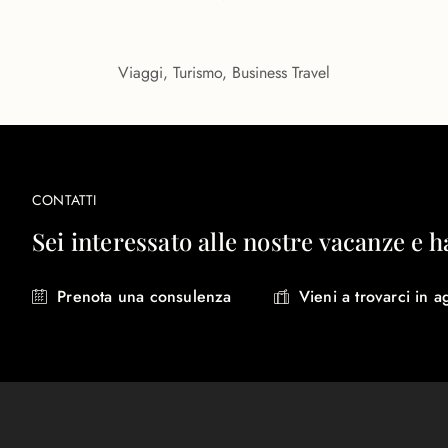
Viaggi, Turismo, Business Travel
CONTATTI
Sei interessato alle nostre vacanze e h
Prenota una consulenza
Vieni a trovarci in a