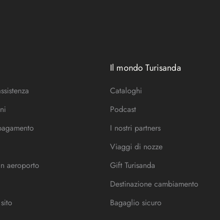
Il mondo Turisanda
assistenza
Cataloghi
ni
Podcast
 pagamento
I nostri partners
Viaggi di nozze
in aeroporto
Gift Turisanda
Destinazione cambiamento
sito
Bagaglio sicuro