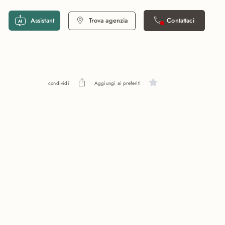
Assistant
Trova agenzia
Contattaci
condividi
Aggiungi ai preferiti