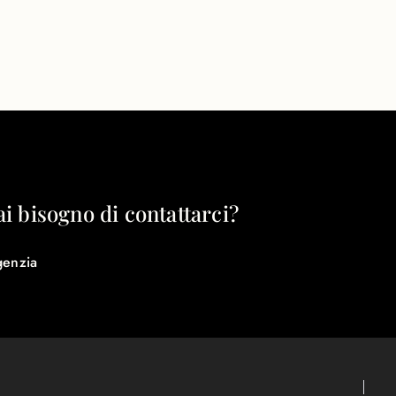
ai bisogno di contattarci?
genzia