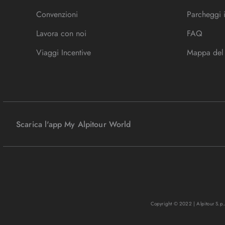
Convenzioni
Parcheggi 
Lavora con noi
FAQ
Viaggi Incentive
Mappa del 
Scarica l'app My Alpitour World
Copyright © 2022 | Alpitour S.p.A