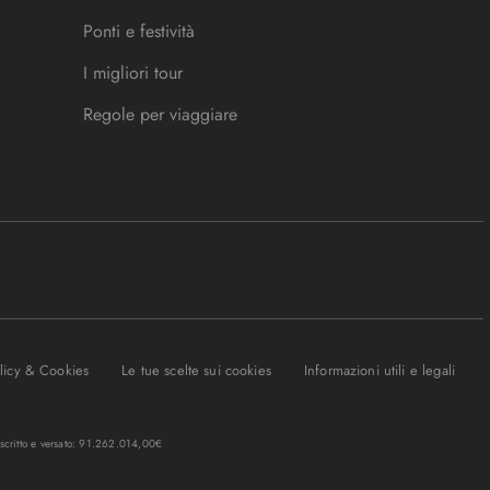
Ponti e festività
I migliori tour
Regole per viaggiare
olicy & Cookies
Le tue scelte sui cookies
Informazioni utili e legali
oscritto e versato: 91.262.014,00€