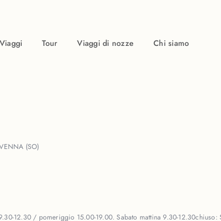
Viaggi
Tour
Viaggi di nozze
Chi siamo
AVENNA (SO)
a 9.30-12.30 / pomeriggio 15.00-19.00. Sabato mattina 9.30-12.30
chiuso: