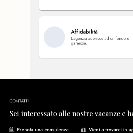
Affidabilità
L'agenzia aderisce ad un fondo di
garanzia.
CONTATTI
Sei interessato alle nostre vacanze e h
Prenota una consulenza
Vieni a trovarci in a