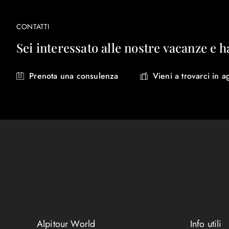
CONTATTI
Sei interessato alle nostre vacanze e h
Prenota una consulenza
Vieni a trovarci in a
Alpitour World
Info utili