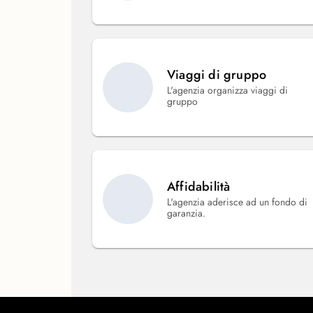
Viaggi di gruppo
L'agenzia organizza viaggi di
gruppo
Affidabilità
L'agenzia aderisce ad un fondo di
garanzia.