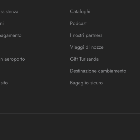
assistenza
Cataloghi
ni
Podcast
 pagamento
I nostri partners
Viaggi di nozze
in aeroporto
Gift Turisanda
Destinazione cambiamento
sito
Bagaglio sicuro