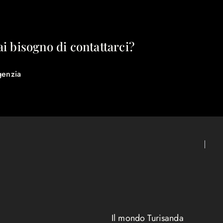
ai bisogno di contattarci?
genzia
Il mondo Turisanda