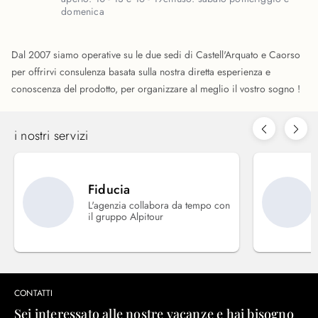
domenica
Dal 2007 siamo operative su le due sedi di Castell'Arquato e Caorso
per offrirvi consulenza basata sulla nostra diretta esperienza e
conoscenza del prodotto, per organizzare al meglio il vostro sogno !
i nostri servizi
Fiducia
L'agenzia collabora da tempo con
il gruppo Alpitour
CONTATTI
Sei interessato alle nostre vacanze e hai bisogno