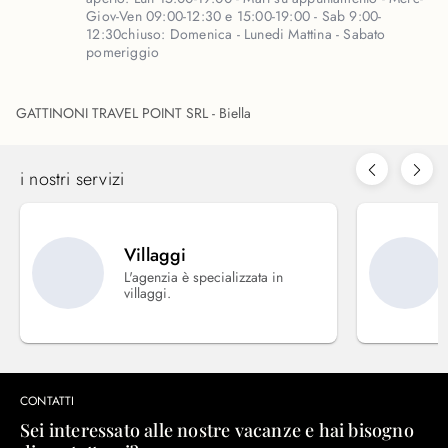
Giov-Ven 09:00-12:30 e 15:00-19:00 - Sab 9:00-
12:30
chiuso:
Domenica - Lunedi Mattina - Sabato
pomeriggio
GATTINONI TRAVEL POINT SRL - Biella
i nostri servizi
Villaggi
L'agenzia è specializzata in
villaggi.
CONTATTI
Sei interessato alle nostre vacanze e hai bisogno