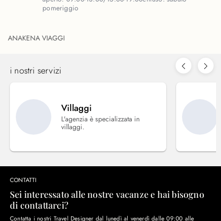
pomeriggio
ANAKENA VIAGGI
i nostri servizi
Villaggi
L'agenzia è specializzata in
villaggi.
CONTATTI
Sei interessato alle nostre vacanze e hai bisogno
di contattarci?
Contatta i nostri Travel Designer dal lunedì al venerdì dalle 09:00 alle