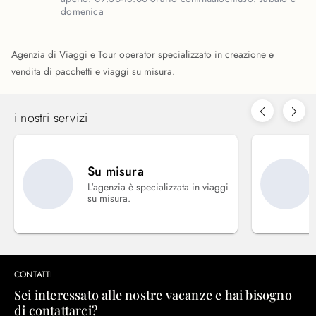
domenica
Agenzia di Viaggi e Tour operator specializzato in creazione e
vendita di pacchetti e viaggi su misura.
i nostri servizi
Su misura
L'agenzia è specializzata in viaggi
su misura.
CONTATTI
Sei interessato alle nostre vacanze e hai bisogno
di contattarci?